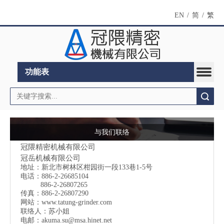
EN
/
简
/
繁
功能表
搜索
与我们联络
冠隈精密机械有限公司
冠岳机械有限公司
地址：
新北市树林区柑园街一段133巷1-5号
电话：886-2-26685104
886-2-26807265
传真：886-2-26807290
网站：
www.tatung-grinder.com
联络人：苏小姐
电邮：
akuma.su@msa.hinet.net