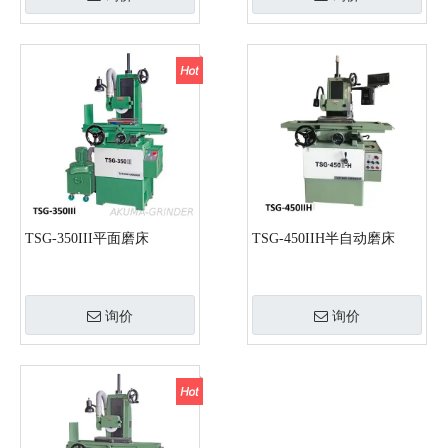
TSG-350III平面磨床
TSG-450IIH半自动磨床
询价
询价