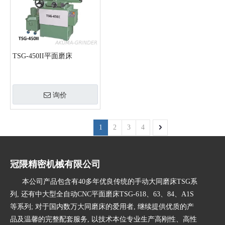
TSG-450II平面磨床
询价
1
2
3
4
冠隈精密机械有限公司
本公司产品包含有40多年优良传统的手动大同磨床TSG系
列, 还有中大型全自动CNC平面磨床TSG-618、63、84、A1S
等系列; 对于国内数万大同磨床的爱用者, 继续提供优质的产
品及温馨的完整配套服务, 以技术本位专业生产高刚性、高性