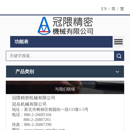
EN
/
简
/
繁
功能表
搜索
产品类别
与我们联络
冠隈精密机械有限公司
冠岳机械有限公司
地址：
新北市树林区柑园街一段133巷1-5号
电话：886-2-26685104
886-2-26807265
传真：886-2-26807290
网站：
www.tatung-grinder.com