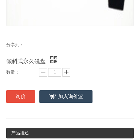
分享到：
倾斜式永久磁盘
数量：
询价
加入询价篮
产品描述