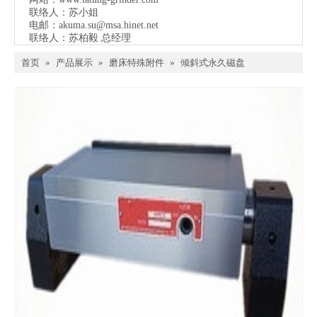
联络人：苏小姐
电邮：
akuma.su@msa.hinet.net
联络人：苏柏毅 总经理
首页
»
产品展示
»
磨床特殊附件
»
倾斜式永久磁盘