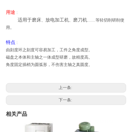
用途
:
适用于磨床
放电加工机
磨刀机
、
、
.......
等轻切削研削使
用。
特点
:
由刻度环之刻度可容易加工，工件之角度成型
。
磁盘之本体和主轴之一体成型研磨，故精度高
。
角度固定插梢为圆弧形，不伤害主轴之真圆度
。
上一条:
下一条:
相关产品