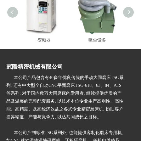
变频器
吸尘设备
冠隈精密机械有限公司
本公司产品包含有40多年优良传统的手动大同磨床TSG系
列, 还有中大型全自动CNC平面磨床TSG-618、63、84、A1S
等系列; 对于国内数万大同磨床的爱用者, 继续提供优质的产
品及温馨的完整配套服务, 以技术本位专业生产高刚性、高性
能、高精度、及高经济效益之各式专业精密磨床机, 协助客户
提昇精度、产能与竞争力, 以达共同成长之目标。
本公司产制标准TSG系列外, 也能提供客制化磨床专用机,
如CNC 线性滑轨滑块研磨机、牙板研磨机, ...等机电维修及