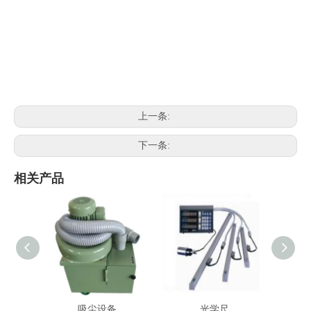
上一条:
下一条:
相关产品
吸尘设备
光学尺