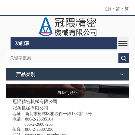
EN
/
简
/
繁
功能表
搜索
产品类别
与我们联络
冠隈精密机械有限公司
冠岳机械有限公司
地址：
新北市树林区柑园街一段133巷1-5号
电话：886-2-26685104
886-2-26807265
传真：886-2-26807290
网站：
www.tatung-grinder.com