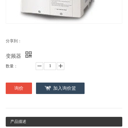
分享到：
变频器
数量：
询价
加入询价篮
产品描述