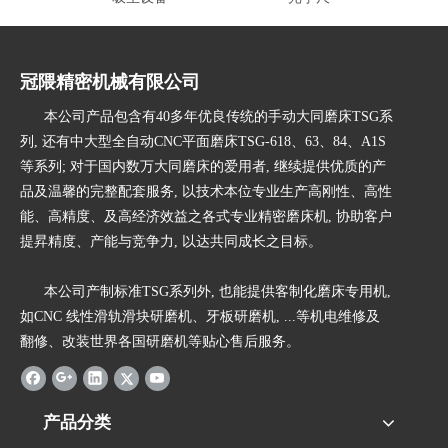
冠隈精密机械有限公司
本公司产品包含有40多年优良传统的手动大同磨床TSG系
列, 还有中大型全自动CNC平面磨床TSG-618、63、84、A1S
等系列; 对于国内数万大同磨床的爱用者, 继续提供优质的产
品及温馨的完整配套服务, 以技术本位专业生产高刚性、高性
能、高精度、及高经济效益之各式专业精密磨床机, 协助客户
提昇精度、产能与竞争力, 以达共同成长之目标。
本公司产制标准TSG系列外, 也能提供客制化磨床专用机,
如CNC 线性滑轨滑块研磨机、牙板研磨机, ...等机电维修及
翻修、改装世界各国研磨机等贴心售后服务。
产品分类