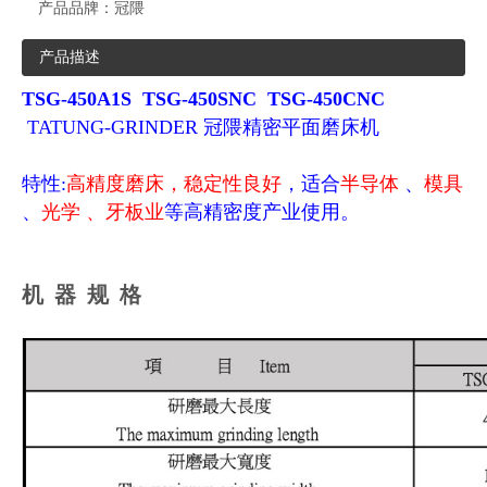
产品品牌：
冠隈
产品描述
TSG-450A1S TSG-450SNC TSG-450CNC
TATUNG
-GRINDER 冠隈精密平面磨床机
特性:
高精度磨床，稳定性良好
，适合
半导体
、
模具
、
光学 、牙板业
等高精密度产业使用。
机 器 规 格