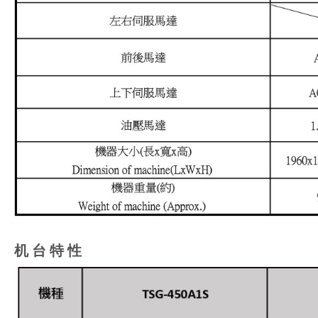
机 台 特 性