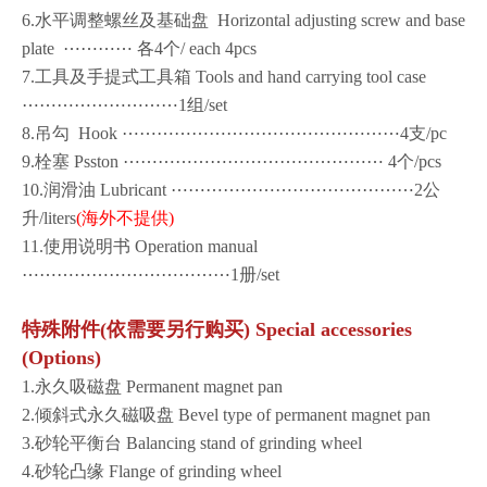
6.水平调整螺丝及基础盘 Horizontal adjusting screw and base
plate ⋯⋯⋯⋯ 各4个/ each 4pcs
7.工具及手提式工具箱 Tools and hand carrying tool case
⋯⋯⋯⋯⋯⋯⋯⋯⋯1组/set
8.吊勾 Hook ⋯⋯⋯⋯⋯⋯⋯⋯⋯⋯⋯⋯⋯⋯⋯⋯4支/pc
9.栓塞 Psston ⋯⋯⋯⋯⋯⋯⋯⋯⋯⋯⋯⋯⋯⋯⋯ 4个/pcs
10.润滑油 Lubricant ⋯⋯⋯⋯⋯⋯⋯⋯⋯⋯⋯⋯⋯⋯2公
升/liters
(海外不提供)
11.使用说明书 Operation manual
⋯⋯⋯⋯⋯⋯⋯⋯⋯⋯⋯⋯1册/set
特殊附件(依需要另行购买) Special accessories
(Options)
1.永久吸磁盘 Permanent magnet pan
2.倾斜式永久磁吸盘 Bevel type of permanent magnet pan
3.砂轮平衡台 Balancing stand of grinding wheel
4.砂轮凸缘 Flange of grinding wheel