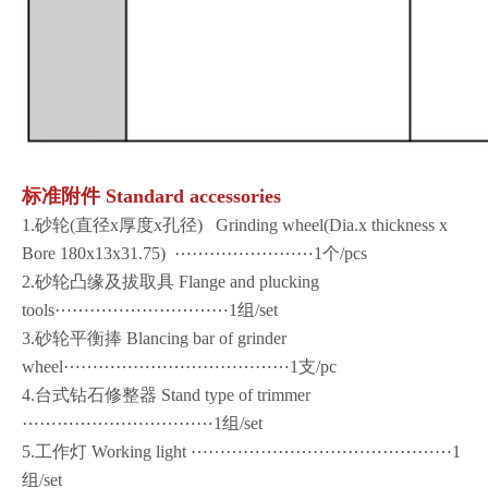
标准附件 Standard accessories
1.砂轮(直径x厚度x孔径) Grinding wheel(Dia.x thickness x
Bore 180x13x31.75) ⋯⋯⋯⋯⋯⋯⋯⋯1个/pcs
2.砂轮凸缘及拔取具 Flange and plucking
tools⋯⋯⋯⋯⋯⋯⋯⋯⋯⋯1组/set
3.砂轮平衡捧 Blancing bar of grinder
wheel⋯⋯⋯⋯⋯⋯⋯⋯⋯⋯⋯⋯⋯1支/pc
4.台式钻石修整器 Stand type of trimmer
⋯⋯⋯⋯⋯⋯⋯⋯⋯⋯⋯1组/set
5.工作灯 Working light ⋯⋯⋯⋯⋯⋯⋯⋯⋯⋯⋯⋯⋯⋯⋯1
组/set