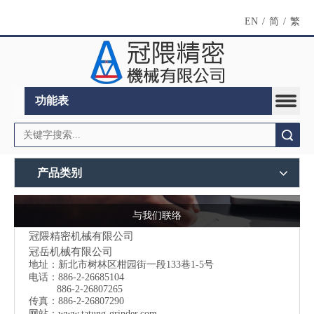
EN
/
简
/
繁
功能表
搜索
产品类别
与我们联络
冠隈精密机械有限公司
冠岳机械有限公司
地址：
新北市树林区柑园街一段133巷1-5号
电话：886-2-26685104
886-2-26807265
传真：886-2-26807290
网站：
www.tatung-grinder.com